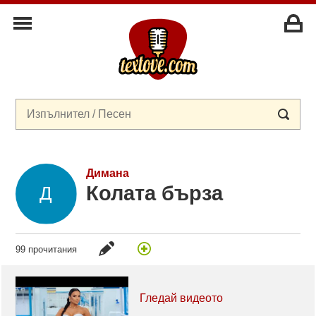
Димана
Колата бърза
99 прочитания
Гледай видеото