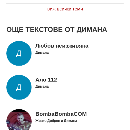
виж всички теми
ОЩЕ ТЕКСТОВЕ ОТ ДИМАНА
Любов неизживяна
Димана
Ало 112
Димана
BombaBombaCOM
Живко Добрев и Димана