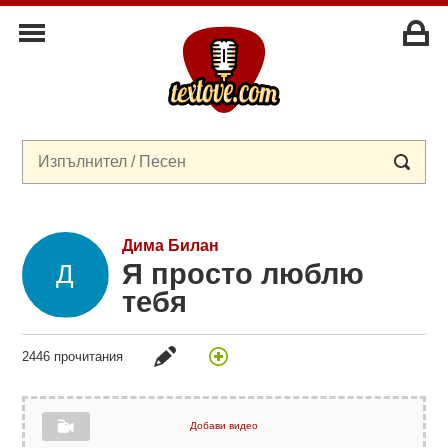
Дима Билан
Я просто люблю
тебя
2446 прочитания
Добави видео