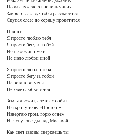
Рождает тепло живое дыхание,
Но как тяжело от непонимания
Закрою глаза я, чтобы расслабится
Скупая слеза по сердцу прокатится.
Припев:
Я просто люблю тебя
Я просто бегу за тобой
Но не обмани меня
Не знаю любви иной.
Я просто люблю тебя
Я просто бегу за тобой
Не останови меня
Не знаю любви иной.
Земля дрожит, слетев с орбит
И я кричу тебе: «Постой!»
Извергаю гром, горю огнем
И гаснут звезды над Москвой.
Как свет звезды сверкаешь ты