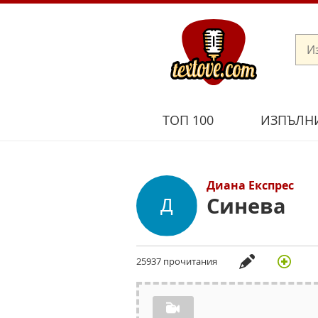
ТОП 100
ИЗПЪЛН
Диана Експрес
Синева
25937 прочитания