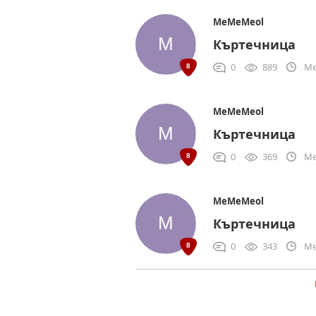
MeMeMeol
Къртечница
0
889
Me
MeMeMeol
Къртечница
0
369
Me
MeMeMeol
Къртечница
0
343
Me