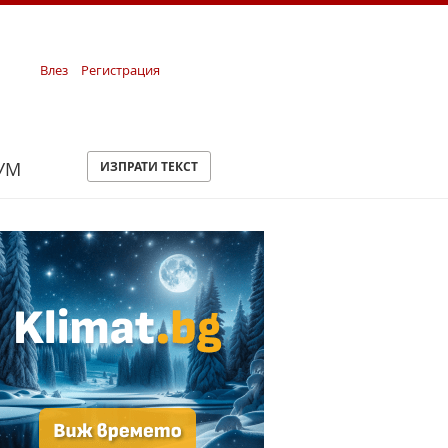
Влез
Регистрация
УМ
ИЗПРАТИ ТЕКСТ