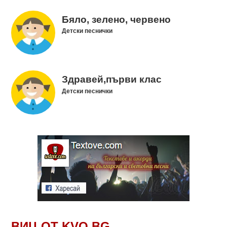
Бяло, зелено, червено
Детски песнички
Здравей,първи клас
Детски песнички
ВИЦ ОТ KVO.BG