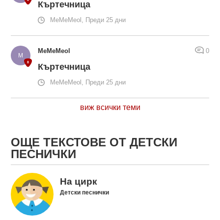
Къртечница
MeMeMeol, Преди 25 дни
MeMeMeol
0
Къртечница
MeMeMeol, Преди 25 дни
виж всички теми
ОЩЕ ТЕКСТОВЕ ОТ ДЕТСКИ
ПЕСНИЧКИ
На цирк
Детски песнички