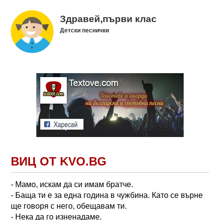
Здравей,първи клас
Детски песнички
ВИЦ ОТ KVO.BG
- Мамо, искам да си имам братче.
- Баща ти е за една година в чужбина. Като се върне
ще говоря с него, обещавам ти.
- Нека да го изненадаме.