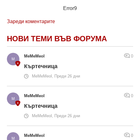
Error9
Зареди коментарите
НОВИ ТЕМИ ВЪВ ФОРУМА
MeMeMeol
0
Къртечница
MeMeMeol, Преди 26 дни
MeMeMeol
0
Къртечница
MeMeMeol, Преди 26 дни
MeMeMeol
0