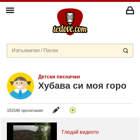
Детски песнички
Хубава си моя горо
181546 прочитания
Гледай видеото