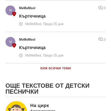
MeMeMeol
0
Къртечница
MeMeMeol, Преди 25 дни
MeMeMeol
0
Къртечница
MeMeMeol, Преди 25 дни
виж всички теми
ОЩЕ ТЕКСТОВЕ ОТ ДЕТСКИ
ПЕСНИЧКИ
На цирк