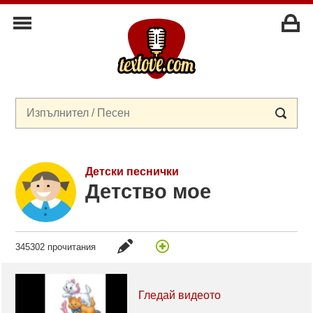
Детски песнички
Детство мое
345302 прочитания
Гледай видеото