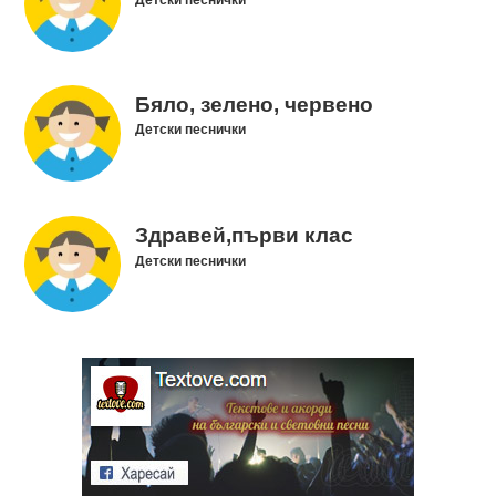
Детски песнички
Бяло, зелено, червено
Детски песнички
Здравей,първи клас
Детски песнички