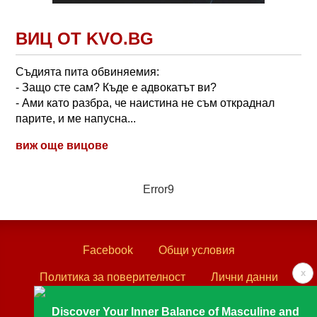
ВИЦ ОТ KVO.BG
Съдията пита обвиняемия:
- Защо сте сам? Къде е адвокатът ви?
- Ами като разбра, че наистина не съм откраднал
парите, и ме напусна...
виж още вицове
Error9
Facebook
Общи условия
x
Политика за поверителност
Лични данни
Контакти
Discover Your Inner Balance of Masculine and