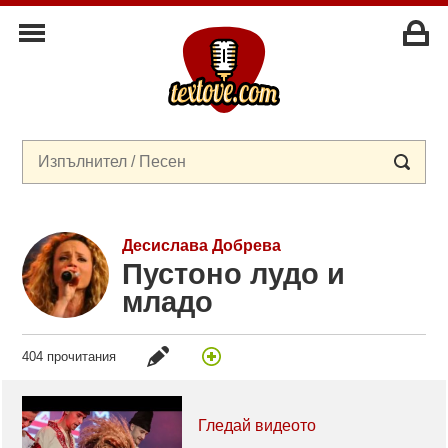
Десислава Добрева
Пустоно лудо и
младо
404 прочитания
Гледай видеото