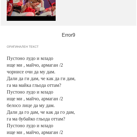
Error9
ОРИГИНАЛЕН ТЕКСТ
Пустоно лудо и младо
ище ми , майчо, армаган /2
чорнисе очи да му дам.
Дали да ги дам, че как да ги дам,
га ма майка гльода оттам?
Пустоно лудо и младо
ище ми , майчо, армаган /2
белосо лице да му дам.
Дали да го дам, че как да го дам,
га ма бубайко гльода оттам?
Пустоно лудо и младо
ище ми , майчо, армаган /2