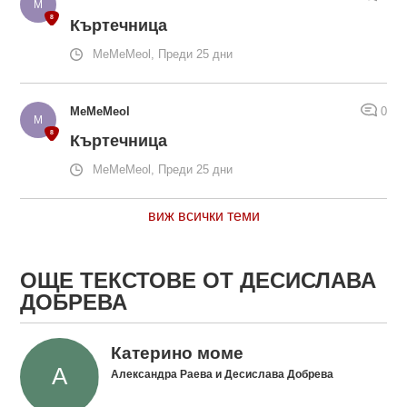
Къртечница
MeMeMeol, Преди 25 дни
MeMeMeol
0
Къртечница
MeMeMeol, Преди 25 дни
виж всички теми
ОЩЕ ТЕКСТОВЕ ОТ ДЕСИСЛАВА
ДОБРЕВА
Катерино моме
Александра Раева и Десислава Добрева