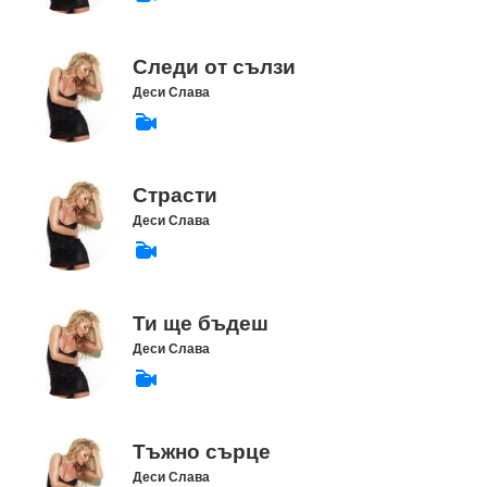
Следи от сълзи
Деси Слава
Страсти
Деси Слава
Ти ще бъдеш
Деси Слава
Тъжно сърце
Деси Слава