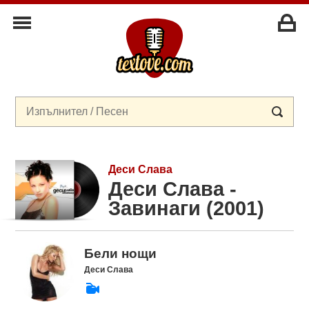
Деси Слава
Деси Слава -
Завинаги (2001)
Бели нощи
Деси Слава