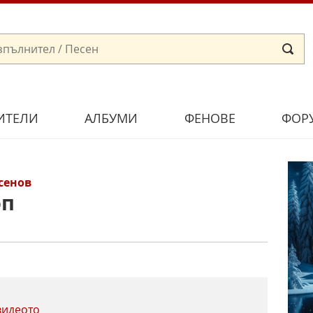
ИТЕЛИ
АЛБУМИ
ФЕНОВЕ
ФОР
сенов
оп
видеото