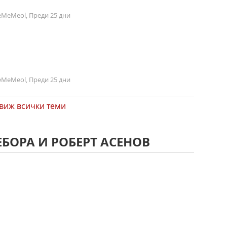
MeMeol, Преди 25 дни
MeMeol, Преди 25 дни
виж всички теми
ЕБОРА И РОБЕРТ АСЕНОВ