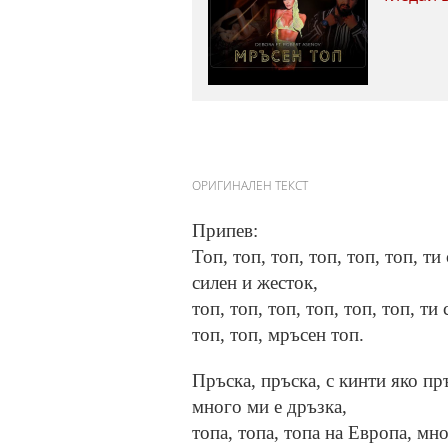
ОРИГИНАЛЕН ТЕКСТ
Припев:
Топ, топ, топ, топ, топ, топ, ти 
силен и жесток,
топ, топ, топ, топ, топ, топ, ти 
топ, топ, мръсен топ.
Пръска, пръска, с кинти яко пр
много ми е дръзка,
топа, топа, топа на Европа, мно