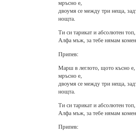
мръсно е,
двоумя се между три неща, зад
нощта.
Ти си тарикат и абсолютен топ,
Алфа мъж, за тебе нямам коме
Припев:
Марш в леглото, щото късно е,
мръсно е,
двоумя се между три неща, зад
нощта.
Ти си тарикат и абсолютен топ,
Алфа мъж, за тебе нямам коме
Припев: