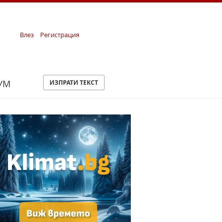
Влез
Регистрация
УМ
ИЗПРАТИ ТЕКСТ