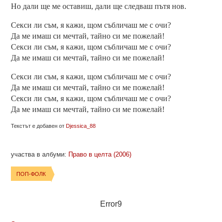
Но дали ще ме оставиш, дали ще следваш пътя нов.
Секси ли съм, я кажи, щом събличаш ме с очи?
Да ме имаш си мечтай, тайно си ме пожелай!
Секси ли съм, я кажи, щом събличаш ме с очи?
Да ме имаш си мечтай, тайно си ме пожелай!
Секси ли съм, я кажи, щом събличаш ме с очи?
Да ме имаш си мечтай, тайно си ме пожелай!
Секси ли съм, я кажи, щом събличаш ме с очи?
Да ме имаш си мечтай, тайно си ме пожелай!
Текстът е добавен от
Djessica_88
участва в албуми:
Право в целта (2006)
ПОП-ФОЛК
Error9