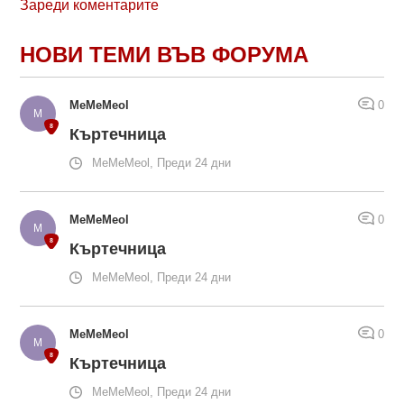
Зареди коментарите
НОВИ ТЕМИ ВЪВ ФОРУМА
MeMeMeol
0
Къртечница
MeMeMeol, Преди 24 дни
MeMeMeol
0
Къртечница
MeMeMeol, Преди 24 дни
MeMeMeol
0
Къртечница
MeMeMeol, Преди 24 дни