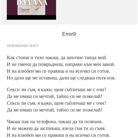
Error9
ОРИГИНАЛЕН ТЕКСТ
Как стоиш и тихо чакаш, да започне танца мой.
И не смееш да помръднеш, направи към мен завой.
И на влюбен ми се правиш и на всичко си готов.
Но дали ще ме оставиш, дали ще следваш пътя нов.
Секси ли съм, я кажи, щом събличаш ме с очи?
Да ме имаш си мечтай, тайно си ме пожелай!
Секси ли съм, я кажи, щом събличаш ме с очи?
Да ме имаш си мечтай, тайно си ме пожелай!
Чакаш пак на телефона, чакаш да ти позвъня.
И не можеш да заспиваш, взела съм ти аз съня.
И на влюбен ми се правиш и на всичко си готов.