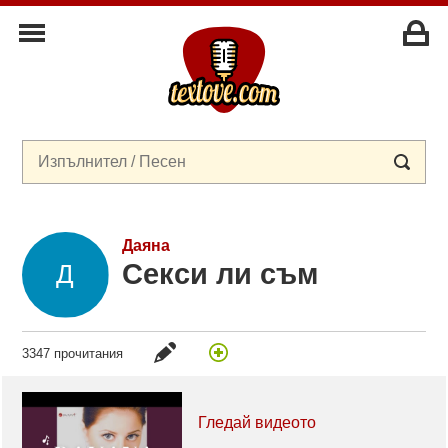
Даяна
Секси ли съм
3347 прочитания
Гледай видеото