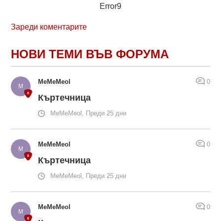
Error9
Зареди коментарите
НОВИ ТЕМИ ВЪВ ФОРУМА
MeMeMeol
0
Къртечница
MeMeMeol, Преди 25 дни
MeMeMeol
0
Къртечница
MeMeMeol, Преди 25 дни
MeMeMeol
0