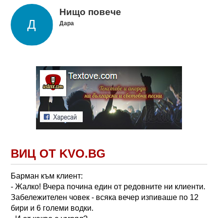
Нищо повече
Дара
ВИЦ ОТ KVO.BG
Барман към клиент:
- Жалко! Вчера почина един от редовните ни клиенти.
Забележителен човек - всяка вечер изпиваше по 12
бири и 6 големи водки.