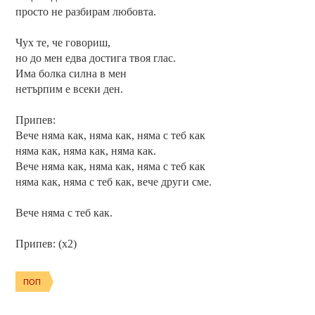
просто не разбирам любовта.
Чух те, че говориш,
но до мен едва достига твоя глас.
Има болка силна в мен
нетърпим е всеки ден.
Припев:
Вече няма как, няма как, няма с теб как
няма как, няма как, няма как.
Вече няма как, няма как, няма с теб как
няма как, няма с теб как, вече други сме.
Вече няма с теб как.
Припев: (x2)
ПОП