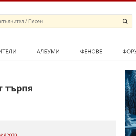
ИТЕЛИ
АЛБУМИ
ФЕНОВЕ
ФОР
т търпя
видеото