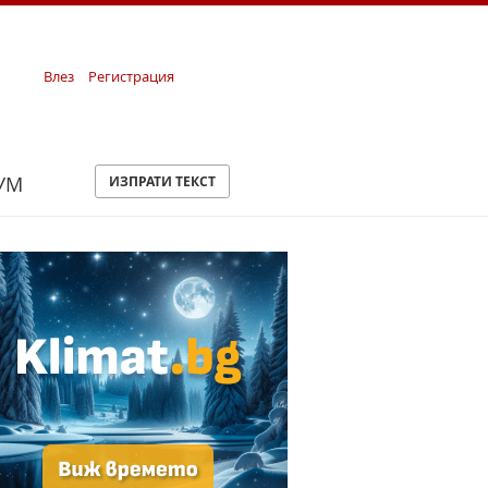
Влез
Регистрация
УМ
ИЗПРАТИ ТЕКСТ