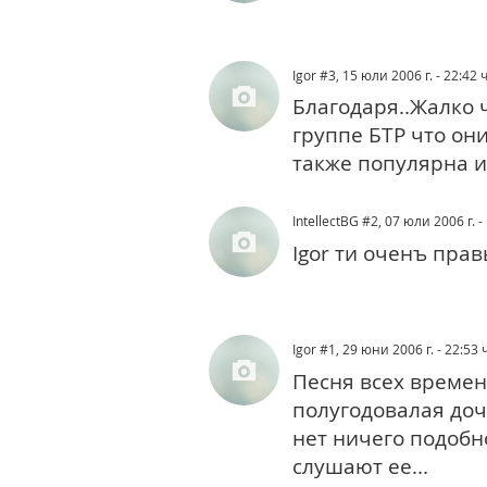
Igor
#3
, 15 юли 2006 г. - 22:42 ч
Благодаря..Жалко 
группе БТР что они
также популярна и 
IntellectBG
#2
, 07 юли 2006 г. -
Igor ти оченъ прав
Igor
#1
, 29 юни 2006 г. - 22:53 ч
Песня всех времен
полугодовалая дочь
нет ничего подобн
слушают ее...