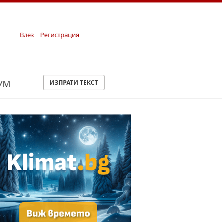
Влез
Регистрация
УМ
ИЗПРАТИ ТЕКСТ