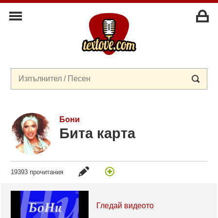
Бони
Бита карта
19393 прочитания
Гледай видеото