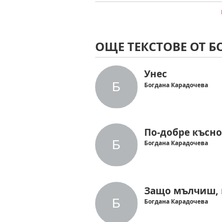
ОЩЕ ТЕКСТОВЕ ОТ 
Унес
Богдана Карадочева
По-добре късн
Богдана Карадочева
Защо мълчиш,
Богдана Карадочева