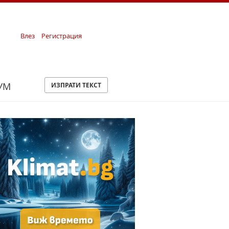
Влез
Регистрация
УМ
ИЗПРАТИ ТЕКСТ