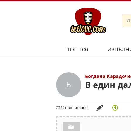
ТОП 100
ИЗПЪЛН
Богдана Карадоче
В един да
2384 прочитания