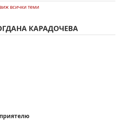
виж всички теми
БОГДАНА КАРАДОЧЕВА
о
 приятелю