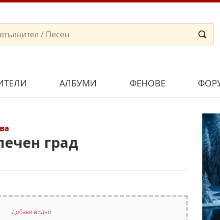
ИТЕЛИ
АЛБУМИ
ФЕНОВЕ
ФОР
ва
лечен град
Добави видео