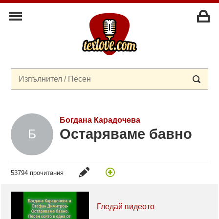
Богдана Карадочева
Остаряваме бавно
53794 прочитания
Гледай видеото