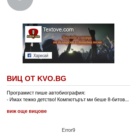
ВИЦ ОТ KVO.BG
Програмист пише автобиография:
- Имах тежко детство! Компютърът ми беше 8-битов...
виж още вицове
Error9