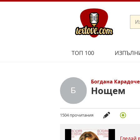
ТОП 100
ИЗПЪЛН
Богдана Карадоче
Нощем
1504 прочитания
Гледай 