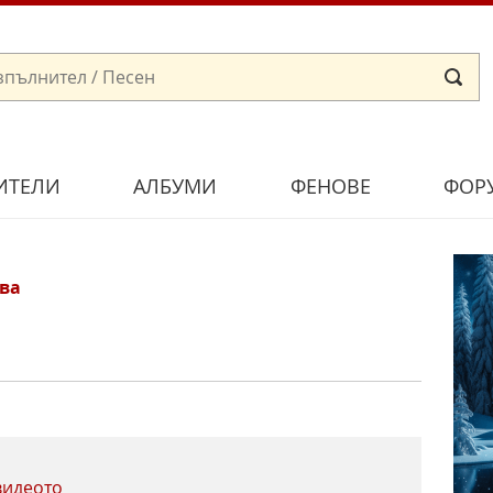
ИТЕЛИ
АЛБУМИ
ФЕНОВЕ
ФОР
ва
видеото