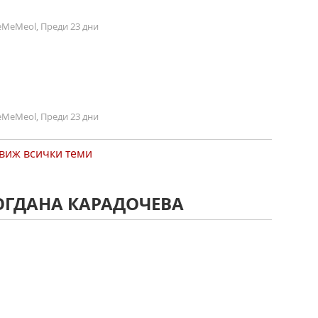
MeMeol, Преди 23 дни
MeMeol, Преди 23 дни
виж всички теми
БОГДАНА КАРАДОЧЕВА