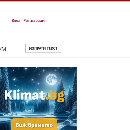
Влез
Регистрация
УМ
ИЗПРАТИ ТЕКСТ