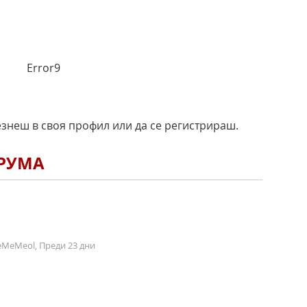
Error9
езнеш в своя профил или да се регистрираш.
ОРУМА
MeMeol, Преди 23 дни