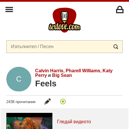
Calvin Harris
,
Pharell Williams
,
Katy
Perry
и
Big Sean
Feels
2438 прочитания
Гледай видеото