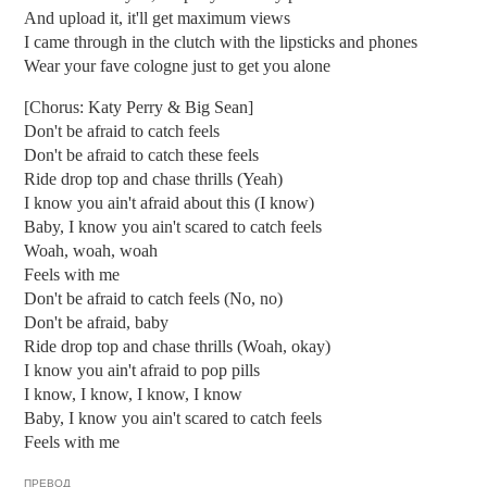
And upload it, it'll get maximum views
I came through in the clutch with the lipsticks and phones
Wear your fave cologne just to get you alone
[Chorus: Katy Perry & Big Sean]
Don't be afraid to catch feels
Don't be afraid to catch these feels
Ride drop top and chase thrills (Yeah)
I know you ain't afraid about this (I know)
Baby, I know you ain't scared to catch feels
Woah, woah, woah
Feels with me
Don't be afraid to catch feels (No, no)
Don't be afraid, baby
Ride drop top and chase thrills (Woah, okay)
I know you ain't afraid to pop pills
I know, I know, I know, I know
Baby, I know you ain't scared to catch feels
Feels with me
ПРЕВОД