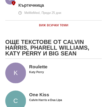
Къртечница
MeMeMeol, Преди 25 дни
виж всички теми
ОЩЕ ТЕКСТОВЕ ОТ CALVIN
HARRIS, PHARELL WILLIAMS,
KATY PERRY И BIG SEAN
Roulette
Katy Perry
One Kiss
Calvin Harris и Dua Lipa