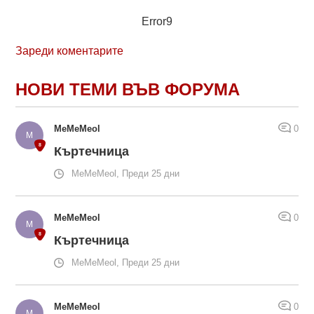
Error9
Зареди коментарите
НОВИ ТЕМИ ВЪВ ФОРУМА
MeMeMeol
0
Къртечница
MeMeMeol, Преди 25 дни
MeMeMeol
0
Къртечница
MeMeMeol, Преди 25 дни
MeMeMeol
0