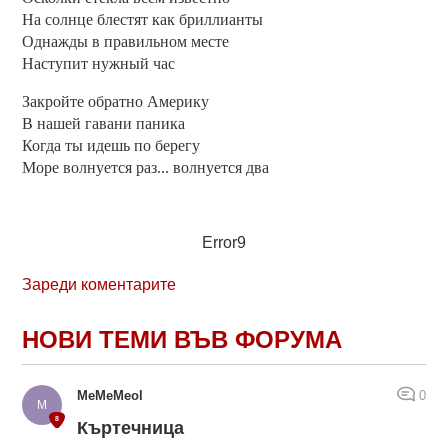
На солнце блестят как бриллианты
Однажды в правильном месте
Наступит нужный час
Закройте обратно Америку
В нашей гавани паника
Когда ты идешь по берегу
Море волнуется раз... волнуется два
Error9
Зареди коментарите
НОВИ ТЕМИ ВЪВ ФОРУМА
MeMeMeol
0
Къртечница