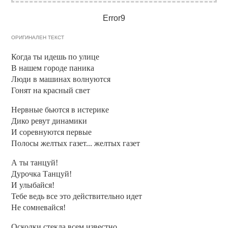
Error9
ОРИГИНАЛЕН ТЕКСТ
Когда ты идешь по улице
В нашем городе паника
Люди в машинах волнуются
Гонят на красный свет
Нервные бьются в истерике
Дико ревут динамики
И соревнуются первые
Полосы желтых газет... желтых газет
А ты танцуй!
Дурочка Танцуй!
И улыбайся!
Тебе ведь все это действительно идет
Не сомневайся!
Осколки стекла всем известно