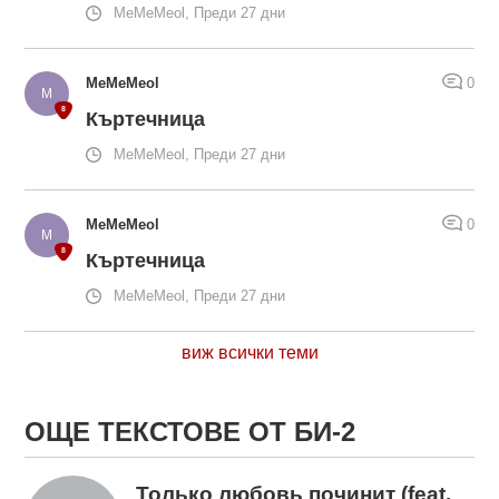
MeMeMeol, Преди 27 дни
MeMeMeol
0
Къртечница
MeMeMeol, Преди 27 дни
MeMeMeol
0
Къртечница
MeMeMeol, Преди 27 дни
виж всички теми
ОЩЕ ТЕКСТОВЕ ОТ БИ-2
Только любовь починит (feat.