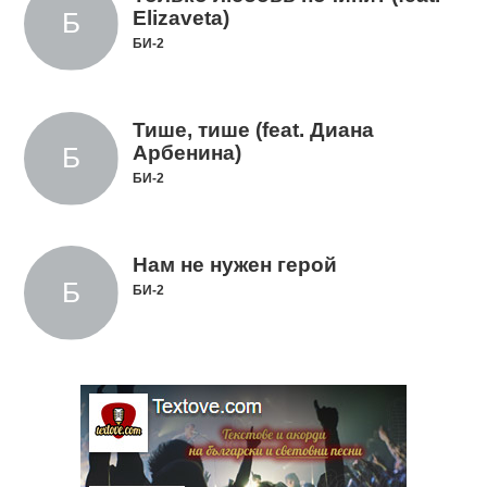
Elizaveta)
БИ-2
Тише, тише (feat. Диана
Арбенина)
БИ-2
Нам не нужен герой
БИ-2