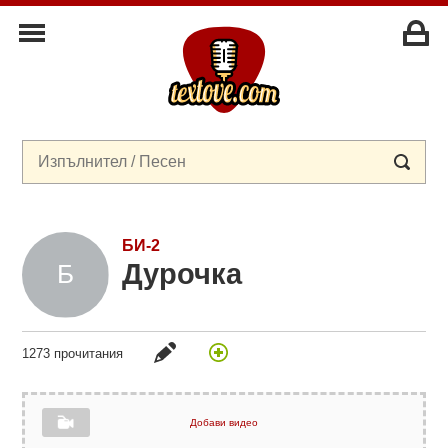
БИ-2
Дурочка
1273 прочитания
Добави видео