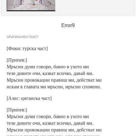
Error9
ОРИГИНАЛЕН ТЕКСТ
[Фики: турска част]
[Припев:]
Мръсни думи говори, бавно в ухото ми
тези дивите очи, казват всичко, давай ми.
Мръсни провокации правиш ми, действат ми
искам в главата ми мръсни, мръсни спомени.
[Азис: циганска част]
[Припев:]
Мръсни думи говори, бавно в ухото ми
тези дивите очи, казват всичко, давай ми.
Мръсни провокации правиш ми, действат ми