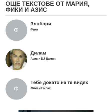
ОЩЕ ТЕКСТОВЕ ОТ МАРИЯ,
ФИКИ И АЗИС
Злобари
Фики
Дилам
Азис и DJ Дамян
Тебе докато не те видях
Фики и Емрах