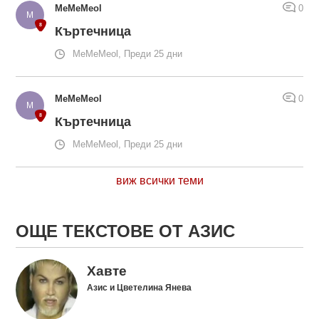
MeMeMeol
0
Къртечница
MeMeMeol, Преди 25 дни
MeMeMeol
0
Къртечница
MeMeMeol, Преди 25 дни
виж всички теми
ОЩЕ ТЕКСТОВЕ ОТ АЗИС
Хавте
Азис и Цветелина Янева