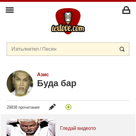
Азис
Буда бар
29838 прочитания
Гледай видеото