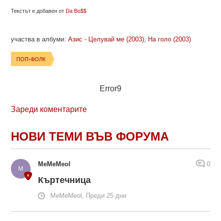
Текстът е добавен от
Da Bo$$
участва в албуми:
Азис - Целувай ме (2003)
,
На голо (2003)
ПОП-ФОЛК
Error9
Зареди коментарите
НОВИ ТЕМИ ВЪВ ФОРУМА
MeMeMeol
0
Къртечница
MeMeMeol, Преди 25 дни