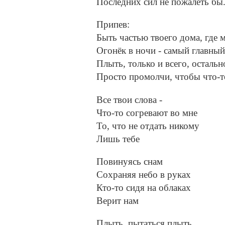
Последних сил не пожалеть бы.
Припев:
Быть частью твоего дома, где 
Огонёк в ночи - самый главный
Плыть, только и всего, остальн
Просто промолчи, чтобы что-т
Все твои слова -
Что-то согревают во мне
То, что не отдать никому
Лишь тебе
Повинуясь снам
Сохраняя небо в руках
Кто-то сидя на облаках
Верит нам
Плыть, пытаться плыть