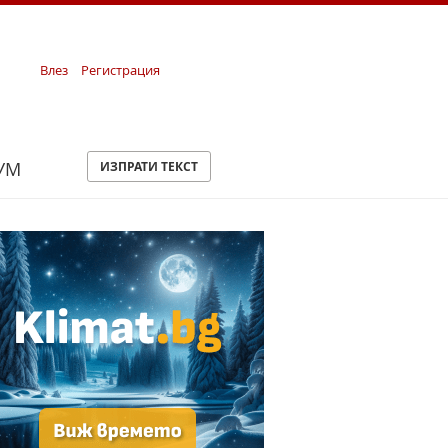
Влез
Регистрация
УМ
ИЗПРАТИ ТЕКСТ