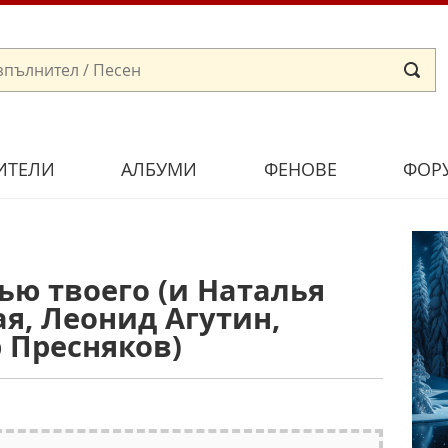
ИТЕЛИ
АЛБУМИ
ФЕНОВЕ
ФОР
ью твоего (и Наталья
я, Леонид Агутин,
 Пресняков)