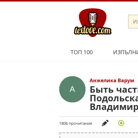
ТОП 100
ИЗПЪЛН
Анжелика Варум
Быть част
Подольска
Владимир
1806 прочитания