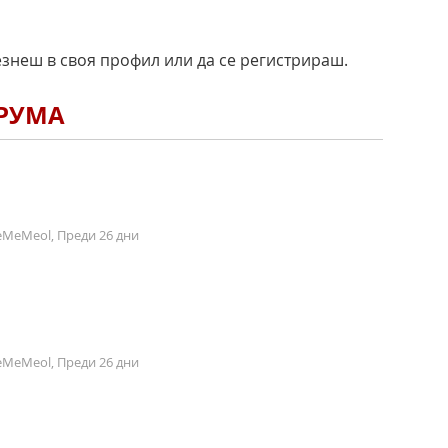
езнеш в своя профил или да се регистрираш.
ОРУМА
MeMeol, Преди 26 дни
MeMeol, Преди 26 дни