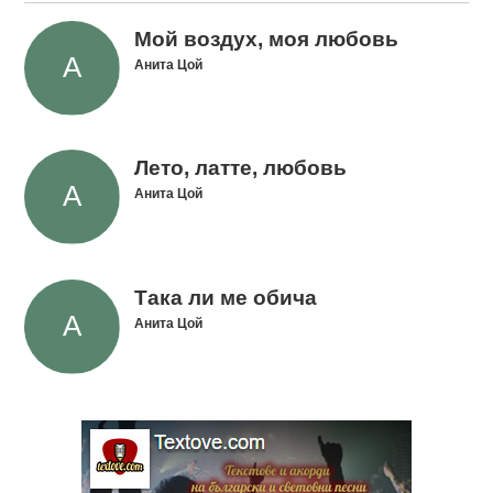
Мой воздух, моя любовь
Анита Цой
Лето, латте, любовь
Анита Цой
Така ли ме обича
Анита Цой