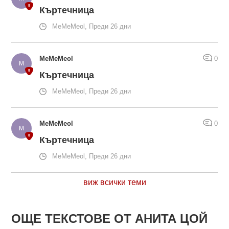
Къртечница
MeMeMeol, Преди 26 дни
MeMeMeol
0
Къртечница
MeMeMeol, Преди 26 дни
MeMeMeol
0
Къртечница
MeMeMeol, Преди 26 дни
виж всички теми
ОЩЕ ТЕКСТОВЕ ОТ АНИТА ЦОЙ