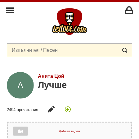
Анита Цой
Лучше
2494 прочитания
Добави видео