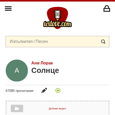
Ани Лорак
Солнце
67080 прочитания
Добави видео