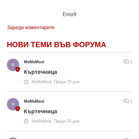
Error9
Зареди коментарите
НОВИ ТЕМИ ВЪВ ФОРУМА
MeMeMeol
0
Къртечница
MeMeMeol, Преди 25 дни
MeMeMeol
0
Къртечница
MeMeMeol, Преди 25 дни