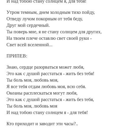
И над тобою стану солнцем я, для тебя!
Утром темным, днем холодным тихо пойду,
Отведу лучом покорным от тебя беду,
Друг мой сердечный.
Ты поверь мне, я не стану солнцем для других,
На твоем плече оставлю свет своей руки -
Свет всей вселенной...
ПРИПЕВ:
Знаю, сердце разорваться может любя,
Это как с душой расстаться - жить без тебя!
Ты боль моя, любовь моя,
Я все тебя отдам любовь моя, всю себя.
Океаны расплескаться могут любя,
Это как с душой расстаться - жить без тебя,
Ты боль моя, любовь моя
И над тобою стану солнцем я - для тебя!
Кто приходит и заводит эти часы?..