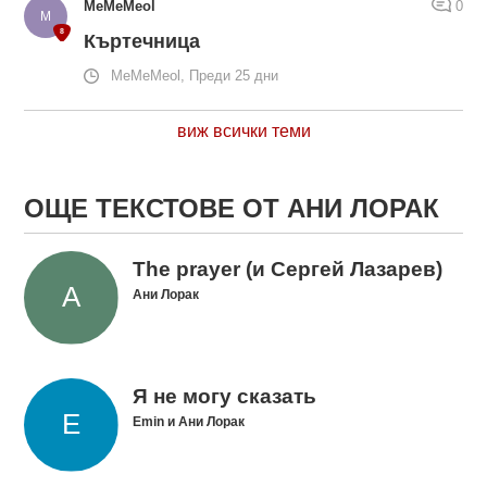
MeMeMeol
0
Къртечница
MeMeMeol, Преди 25 дни
виж всички теми
ОЩЕ ТЕКСТОВЕ ОТ АНИ ЛОРАК
The prayer (и Сергей Лазарев)
Ани Лорак
Я не могу сказать
Emin и Ани Лорак