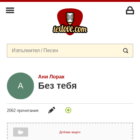
Ани Лорак
Без тебя
2062 прочитания
Добави видео