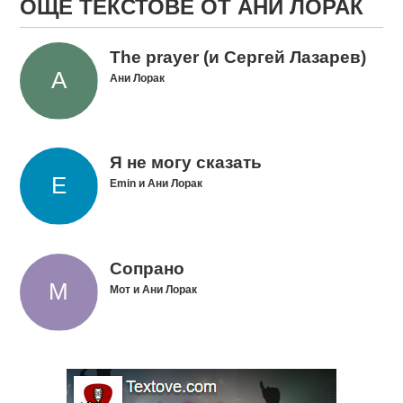
ОЩЕ ТЕКСТОВЕ ОТ АНИ ЛОРАК
The prayer (и Сергей Лазарев)
Ани Лорак
Я не могу сказать
Emin и Ани Лорак
Сопрано
Мот и Ани Лорак