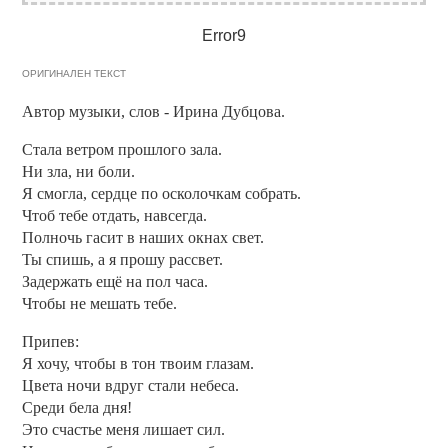
Error9
ОРИГИНАЛЕН ТЕКСТ
Автор музыки, слов - Ирина Дубцова.
Стала ветром прошлого зала.
Ни зла, ни боли.
Я смогла, сердце по осколочкам собрать.
Чтоб тебе отдать, навсегда.
Полночь гасит в наших окнах свет.
Ты спишь, а я прошу рассвет.
Задержать ещё на пол часа.
Чтобы не мешать тебе.
Припев:
Я хочу, чтобы в тон твоим глазам.
Цвета ночи вдруг стали небеса.
Среди бела дня!
Это счастье меня лишает сил.