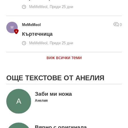
MeMeMeol, Преди 25 дни
MeMeMeol
0
Къртечница
MeMeMeol, Преди 25 дни
виж всички теми
ОЩЕ ТЕКСТОВЕ ОТ АНЕЛИЯ
Заби ми ножа
Анелия
Вярно с оригинала