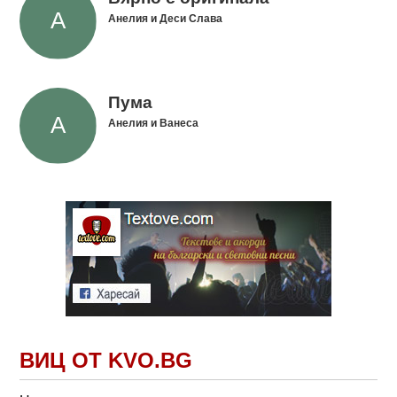
Анелия и Деси Слава
Пума
Анелия и Ванеса
ВИЦ ОТ KVO.BG