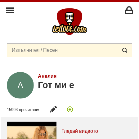
Анелия
Гот ми е
15993 прочитания
Гледай видеото