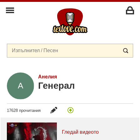
Анелия
Генерал
17628 прочитания
Гледай видеото