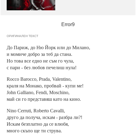
Error9
ОРИГИНАЛЕН ТЕКСТ
До Париж, до Ню Йорк или до Милано,
и момиче добро за теб да стана.
Но това все едно не съм го чула,
с пари - без любов печелиш нула!
Rocco Barocco, Prada, Valentino,
краля на Монако, пробвай - купи ме!
John Galliano, Fendi, Moschino,
май си го представяш като на кино.
Nino Cerruti, Roberto Cavalli,
друго да получа, искам - разбра ли?!
Искам безплатно да се влюбя,
много скъпо ще ти струва.