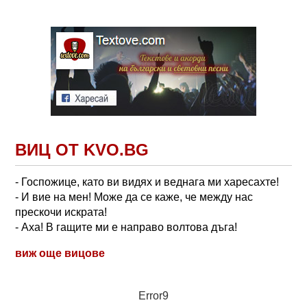
ВИЦ ОТ KVO.BG
- Госпожице, като ви видях и веднага ми харесахте!
- И вие на мен! Може да се каже, че между нас
прескочи искрата!
- Аха! В гащите ми е направо волтова дъга!
виж още вицове
Error9