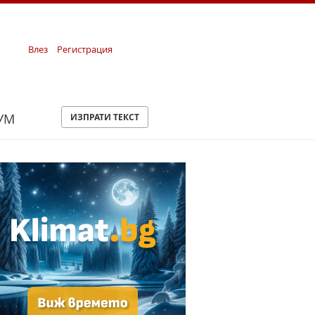
Влез
Регистрация
УМ
ИЗПРАТИ ТЕКСТ