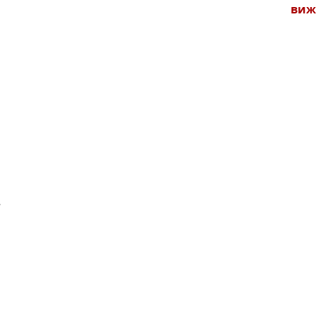
виж
.