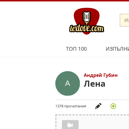
ТОП 100
ИЗПЪЛН
Андрей Губин
Лена
1378 прочитания