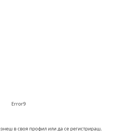
Error9
езнеш в своя профил или да се регистрираш.