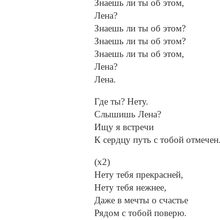
Знаешь ли ты об этом,
Лена?
Знаешь ли ты об этом?
Знаешь ли ты об этом?
Знаешь ли ты об этом,
Лена?
Лена.
Где ты? Нету.
Слышишь Лена?
Ищу я встречи
К сердцу путь с тобой отмечен
(х2)
Нету тебя прекрасней,
Нету тебя нежнее,
Даже в мечты о счастье
Рядом с тобой поверю.