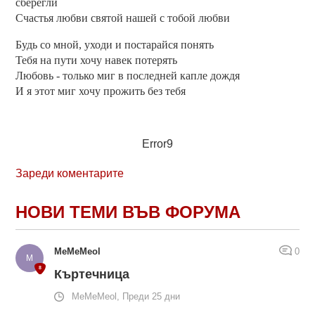
сберегли
Счастья любви святой нашей с тобой любви
Будь со мной, уходи и постарайся понять
Тебя на пути хочу навек потерять
Любовь - только миг в последней капле дождя
И я этот миг хочу прожить без тебя
Error9
Зареди коментарите
НОВИ ТЕМИ ВЪВ ФОРУМА
MeMeMeol
0
Къртечница
MeMeMeol, Преди 25 дни