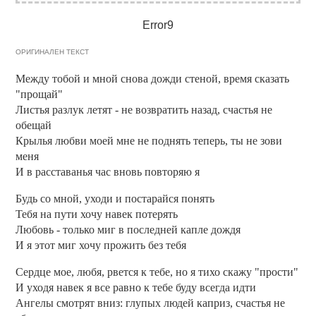
Error9
ОРИГИНАЛЕН ТЕКСТ
Между тобой и мной снова дожди стеной, время сказать
"прощай"
Листья разлук летят - не возвратить назад, счастья не
обещай
Крылья любви моей мне не поднять теперь, ты не зови
меня
И в расставанья час вновь повторяю я
Будь со мной, уходи и постарайся понять
Тебя на пути хочу навек потерять
Любовь - только миг в последней капле дождя
И я этот миг хочу прожить без тебя
Сердце мое, любя, рвется к тебе, но я тихо скажу "прости"
И уходя навек я все равно к тебе буду всегда идти
Ангелы смотрят вниз: глупых людей каприз, счастья не