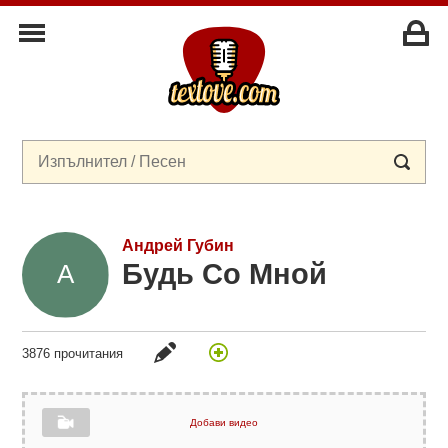
Андрей Губин
Будь Со Мной
3876 прочитания
Добави видео