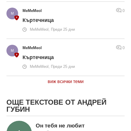
MeMeMeol
0
Къртечница
MeMeMeol, Преди 25 дни
MeMeMeol
0
Къртечница
MeMeMeol, Преди 25 дни
виж всички теми
ОЩЕ ТЕКСТОВЕ ОТ АНДРЕЙ
ГУБИН
Он тебя не любит