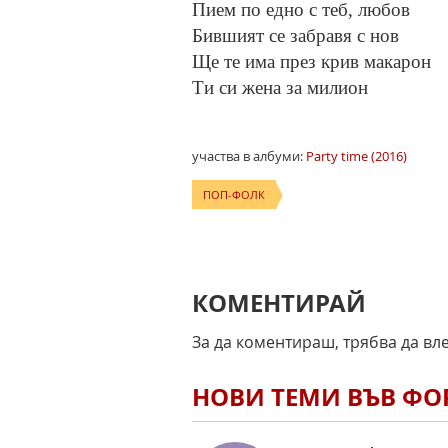
Пием по едно с теб, любов
Бившият се забравя с нов
Ще те има през крив макарон
Ти си жена за милион
участва в албуми:
Party time (2016)
ПОП-ФОЛК
КОМЕНТИРАЙ
За да коментираш, трябва да вл
НОВИ ТЕМИ ВЪВ Ф