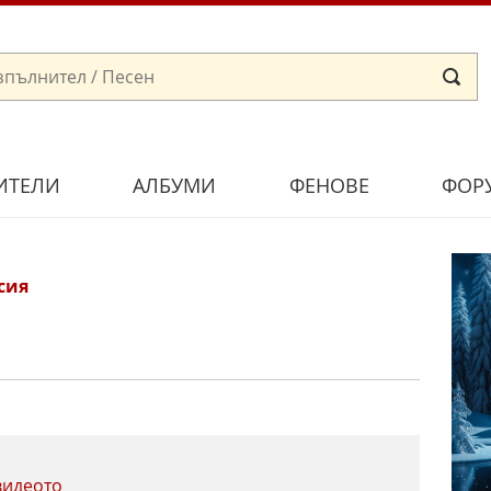
ИТЕЛИ
АЛБУМИ
ФЕНОВЕ
ФОР
сия
видеото