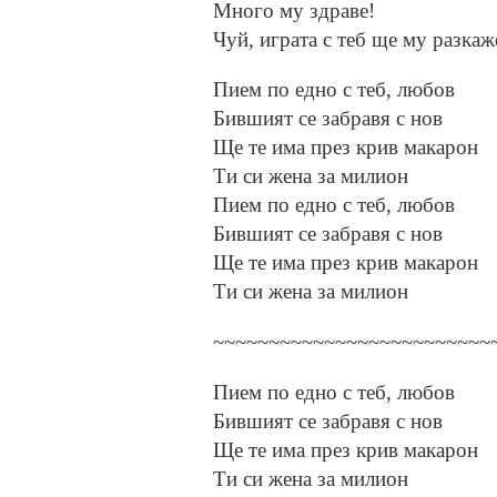
Много му здраве!
Чуй, играта с теб ще му разка
Пием по едно с теб, любов
Бившият се забравя с нов
Ще те има през крив макарон
Ти си жена за милион
Пием по едно с теб, любов
Бившият се забравя с нов
Ще те има през крив макарон
Ти си жена за милион
~~~~~~~~~~~~~~~~~~~~~~~~~
Пием по едно с теб, любов
Бившият се забравя с нов
Ще те има през крив макарон
Ти си жена за милион