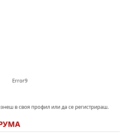
Error9
езнеш в своя профил или да се регистрираш.
ОРУМА