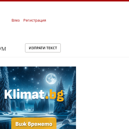
Влез
Регистрация
УМ
ИЗПРАТИ ТЕКСТ