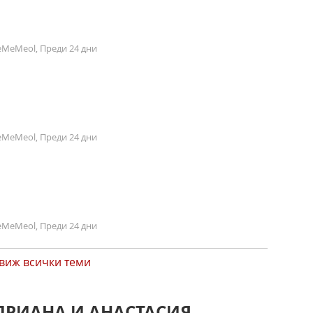
MeMeol, Преди 24 дни
MeMeol, Преди 24 дни
MeMeol, Преди 24 дни
виж всички теми
АДРИАНА И АНАСТАСИЯ