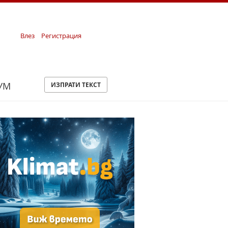
Влез
Регистрация
УМ
ИЗПРАТИ ТЕКСТ