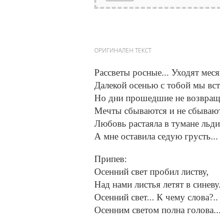
ОРИГИНАЛЕН ТЕКСТ
Рассветы росные... Уходят меся
Далекой осенью с тобой мы вст
Но дни прошедшие не возвращ
Мечты сбываются и не сбывают
Любовь растаяла в тумане льд
А мне оставила седую грусть...
Припев:
Осенний свет пробил листву,
Над нами листья летят в синеву.
Осенний свет... К чему слова?.. 
Осенним светом полна голова..