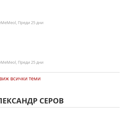
MeMeol, Преди 25 дни
MeMeol, Преди 25 дни
виж всички теми
ЛЕКСАНДР СЕРОВ