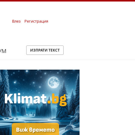
Влез
Регистрация
УМ
ИЗПРАТИ ТЕКСТ