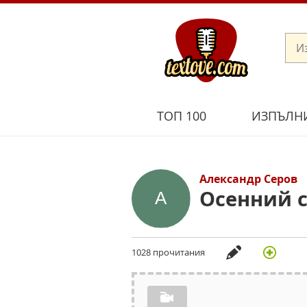
ТОП 100
ИЗПЪЛН
Александр Серов
Осенний 
1028 прочитания