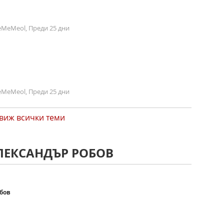
MeMeol, Преди 25 дни
MeMeol, Преди 25 дни
виж всички теми
АЛЕКСАНДЪР РОБОВ
бов