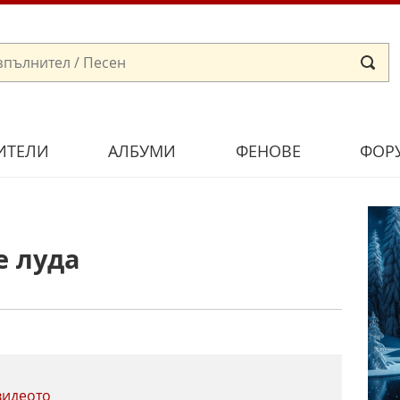
ИТЕЛИ
АЛБУМИ
ФЕНОВЕ
ФОР
е луда
видеото