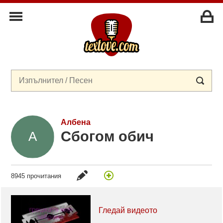
Албена
Сбогом обич
8945 прочитания
Гледай видеото