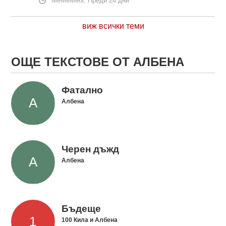
MeMeMeol, Преди 24 дни
виж всички теми
ОЩЕ ТЕКСТОВЕ ОТ АЛБЕНА
Фатално
Албена
Черен дъжд
Албена
Бъдеще
100 Кила и Албена