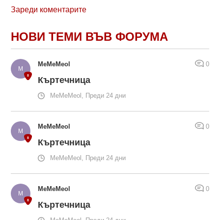
Зареди коментарите
НОВИ ТЕМИ ВЪВ ФОРУМА
MeMeMeol
0
Къртечница
MeMeMeol, Преди 24 дни
MeMeMeol
0
Къртечница
MeMeMeol, Преди 24 дни
MeMeMeol
0
Къртечница