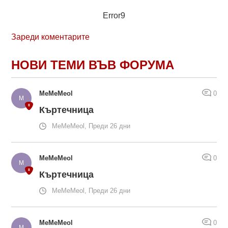
Error9
Зареди коментарите
НОВИ ТЕМИ ВЪВ ФОРУМА
MeMeMeol
0
Къртечница
MeMeMeol, Преди 26 дни
MeMeMeol
0
Къртечница
MeMeMeol, Преди 26 дни
MeMeMeol
0