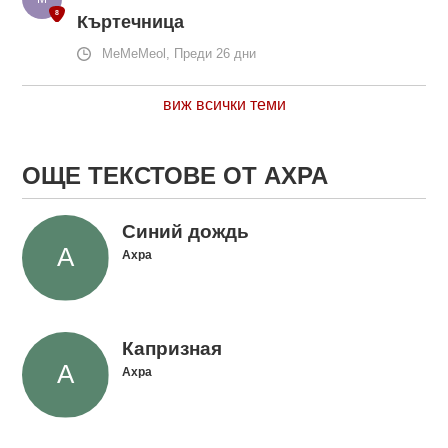
Къртечница
MeMeMeol, Преди 26 дни
виж всички теми
ОЩЕ ТЕКСТОВЕ ОТ АХРА
Синий дождь
Ахра
Капризная
Ахра