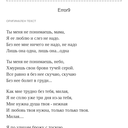
Error9
ОРИГИНАЛЕН ТЕКСТ
Ты меня не понимаешь, мама,
Я ее люблю и слез не надо.
Без нее мне ничего не надо, не надо
Лишь она одна, лишь она...одна
Ты меня не понимаешь, небо,
Хмуришь свои брови тучей серой.
Все равно я без нее скучаю, скучаю
Без нее болит в груди...
Как мне трудно без тебя, милая,
Я не сплю уже три дня из-за тебя,
Мне нужна душа твоя - нежная
И любовь твоя нужна, только только твоя.
Милая....
Я по улицам брожу с тоскою...