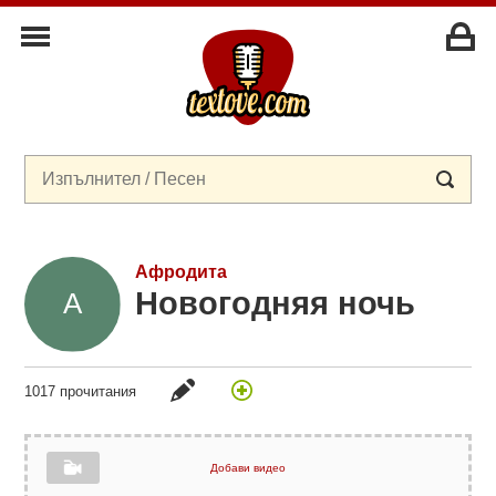
Афродита
Новогодняя ночь
1017 прочитания
Добави видео