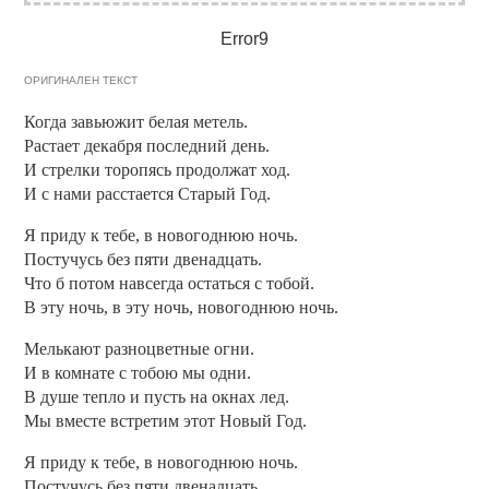
Error9
ОРИГИНАЛЕН ТЕКСТ
Когда завьюжит белая метель.
Растает декабря последний день.
И стрелки торопясь продолжат ход.
И с нами расстается Старый Год.
Я приду к тебе, в новогоднюю ночь.
Постучусь без пяти двенадцать.
Что б потом навсегда остаться с тобой.
В эту ночь, в эту ночь, новогоднюю ночь.
Мелькают разноцветные огни.
И в комнате с тобою мы одни.
В душе тепло и пусть на окнах лед.
Мы вместе встретим этот Новый Год.
Я приду к тебе, в новогоднюю ночь.
Постучусь без пяти двенадцать.