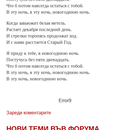
Что б потом навсегда остаться с тобой.
В эту ночь, в эту ночь, новогоднюю ночь.
Когда завьюжит белая метель.
Растает декабря последний день.
И стрелки торопясь продолжат ход.
И с нами расстается Старый Год.
Я приду к тебе, в новогоднюю ночь.
Постучусь без пяти двенадцать.
Что б потом навсегда остаться с тобой.
В эту ночь, в эту ночь, новогоднюю ночь.
В эту ночь, новогоднюю ночь.
Error9
Зареди коментарите
НОВИ ТЕМИ ВЪВ ФОРУМА