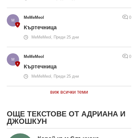
MeMeMeol
0
Къртечница
MeMeMeol, Преди 25 дни
MeMeMeol
0
Къртечница
MeMeMeol, Преди 25 дни
виж всички теми
ОЩЕ ТЕКСТОВЕ ОТ АДРИАНА И
ДЖОШКУН