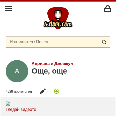
Адриана
и
Джошкун
Още, още
4528 прочитания
Гледай видеото