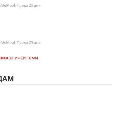
MeMeol, Преди 25 дни
MeMeol, Преди 25 дни
виж всички теми
АДАМ