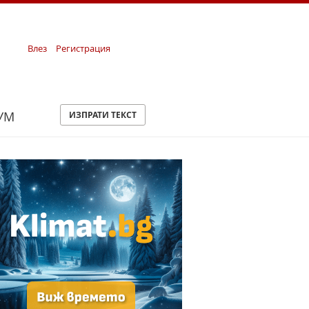
Влез
Регистрация
УМ
ИЗПРАТИ ТЕКСТ