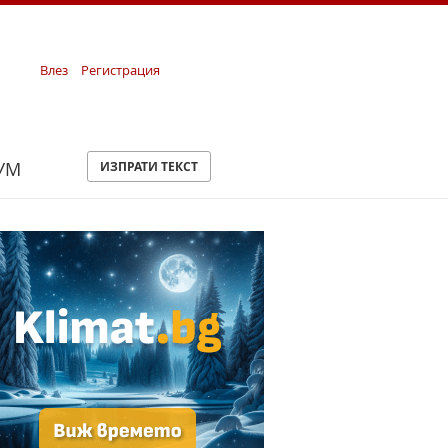
Влез
Регистрация
УМ
ИЗПРАТИ ТЕКСТ