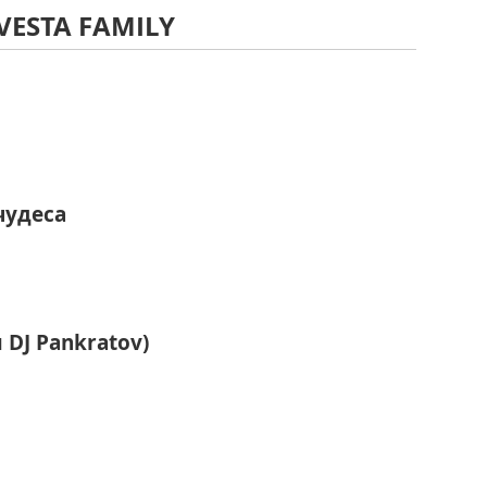
VESTA FAMILY
чудеса
 DJ Pankratov)