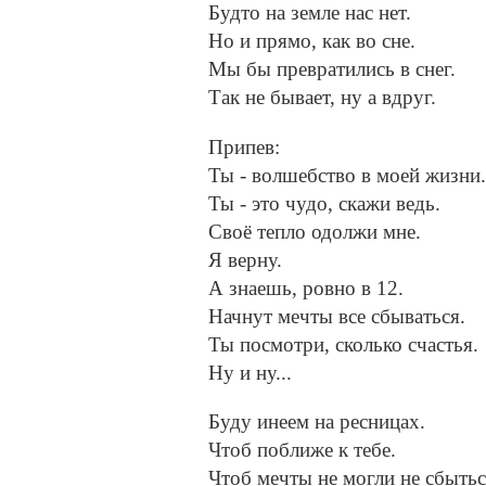
Будто на земле нас нет.
Но и прямо, как во сне.
Мы бы превратились в снег.
Так не бывает, ну а вдруг.
Припев:
Ты - волшебство в моей жизни.
Ты - это чудо, скажи ведь.
Своё тепло одолжи мне.
Я верну.
А знаешь, ровно в 12.
Начнут мечты все сбываться.
Ты посмотри, сколько счастья.
Ну и ну...
Буду инеем на ресницах.
Чтоб поближе к тебе.
Чтоб мечты не могли не сбытьс