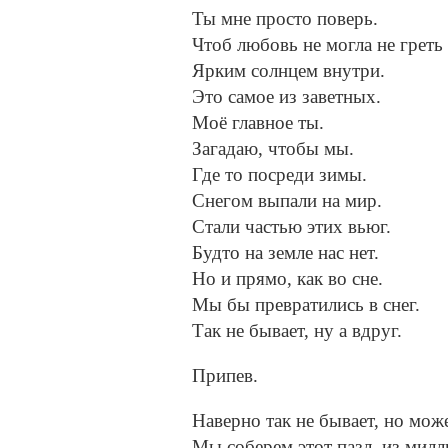
Ты мне просто поверь.
Чтоб любовь не могла не греть 
Ярким солнцем внутри.
Это самое из заветных.
Моё главное ты.
Загадаю, чтобы мы.
Где то посреди зимы.
Снегом выпали на мир.
Стали частью этих вьюг.
Будто на земле нас нет.
Но и прямо, как во сне.
Мы бы превратились в снег.
Так не бывает, ну а вдруг.
Припев.
Наверно так не бывает, но мож
Мы соберем этот пазл, из милл