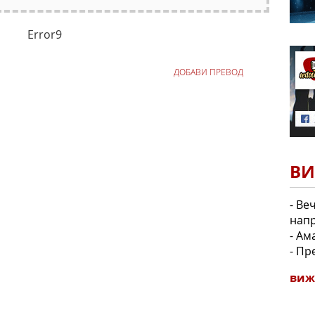
Error9
ДОБАВИ ПРЕВОД
ВИ
- Ве
напр
- Ам
- Пр
виж