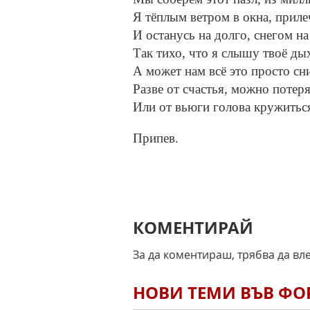
Я тёплым ветром в окна, прилеч
И останусь на долго, снегом на
Так тихо, что я слышу твоё ды
А может нам всё это просто сни
Разве от счастья, можно потер
Или от вьюги голова кружитьс
Припев.
КОМЕНТИРАЙ
За да коментираш, трябва да вл
НОВИ ТЕМИ ВЪВ Ф