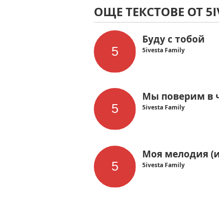
ОЩЕ ТЕКСТОВЕ ОТ 5I
Буду с тобой
5ivesta Family
Мы поверим в 
5ivesta Family
Моя мелодия (и
5ivesta Family