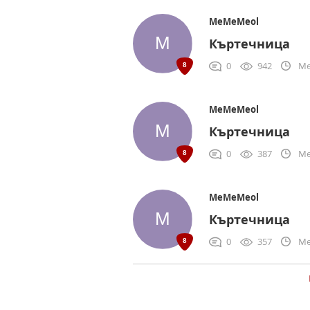
MeMeMeol
Къртечница
0
942
Me
MeMeMeol
Къртечница
0
387
Me
MeMeMeol
Къртечница
0
357
Me