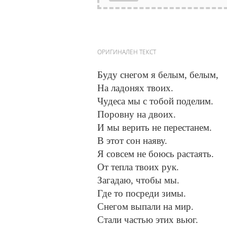
ОРИГИНАЛЕН ТЕКСТ
Буду снегом я белым, белым,
На ладонях твоих.
Чудеса мы с тобой поделим.
Поровну на двоих.
И мы верить не перестанем.
В этот сон наяву.
Я совсем не боюсь растаять.
От тепла твоих рук.
Загадаю, чтобы мы.
Где то посреди зимы.
Снегом выпали на мир.
Стали частью этих вьюг.